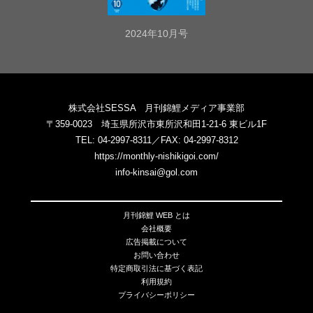
2024年10月号
株式会社SESSA 月刊錦鯉メディア事業部
〒359-0023 埼玉県所沢市東所沢和田1-21-6 東ビル1F
TEL: 04-2997-8311／FAX: 04-2997-8312
https://monthly-nishikigoi.com/
info-kinsai@gol.com
月刊錦鯉 WEB とは
会社概要
広告掲載について
お問い合わせ
特定商取引法に基づく表記
利用規約
プライバシーポリシー