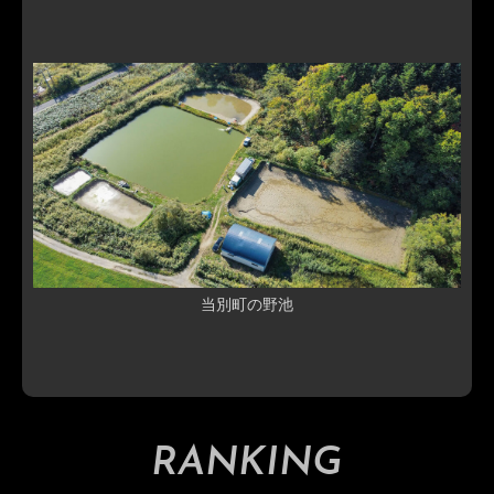
当別町の野池
RANKING