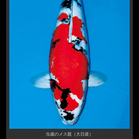
当歳のメス親（大日産）