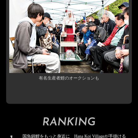
有名生産者鯉のオークションも
RANKING
国魚錦鯉をもっと身近に Hana Koi Villageが手掛ける