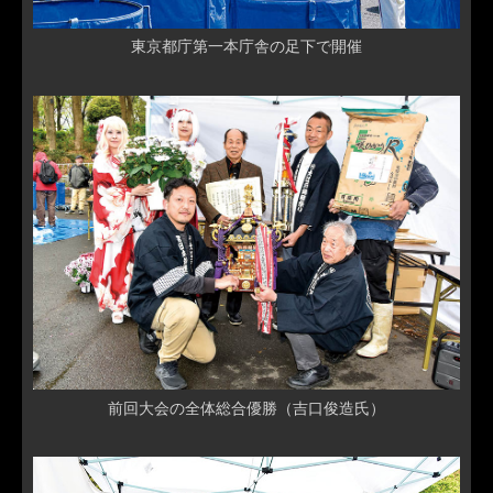
東京都庁第一本庁舎の足下で開催
前回大会の全体総合優勝（吉口俊造氏）