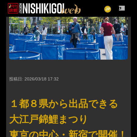
JP
投稿日: 2026/03/18 17:32
１都８県から出品できる
大江戸錦鯉まつり
東京の中心・新宿で開催！