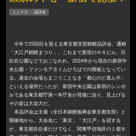
ニュース
品評会
今年で25回目を迎える東京都支部錦鯉品評会、通称
「大江戸錦鯉まつり」。これまで新宿のＮＳビル、日
比谷公園などでおこなわれ、2024年から現在の新宿中
央公園・ファンモアタイムひろばでの開催となってい
る。過去の会場もまごうことなき「都心のど真ん中」
といえる場所だったが、新宿中央公園は新宿のシンボ
ルである東京都庁第一本庁舎が背後に迫り、見上げる
その姿は大迫力だ。
本品評会は主催（全日本錦鯉振興会東京都支部）と
開催地から、大会名に「東京」「大江戸」を冠する
が、東京都在住者だけでなく、関東甲信地区の１都８