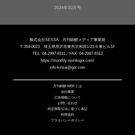
2024年10月号
株式会社SESSA 月刊錦鯉メディア事業部
〒359-0023 埼玉県所沢市東所沢和田1-21-6 東ビル1F
TEL: 04-2997-8311／FAX: 04-2997-8312
https://monthly-nishikigoi.com/
info-kinsai@gol.com
月刊錦鯉 WEB とは
会社概要
広告掲載について
お問い合わせ
特定商取引法に基づく表記
利用規約
プライバシーポリシー