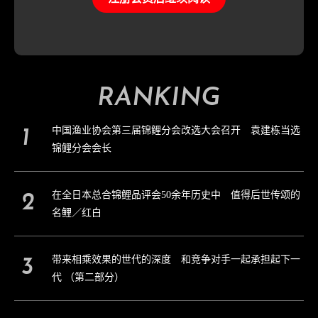
RANKING
中国渔业协会第三届锦鲤分会改选大会召开 袁建栋当选
锦鲤分会会长
在全日本总合锦鲤品评会50余年历史中 值得后世传颂的
名鲤／红白
带来相乘效果的世代的深度 和竞争对手一起承担起下一
代 （第二部分）