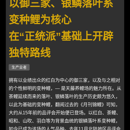
以御三家、银鳞落叶系
变种鲤为核心
在“正统派”基础上开辟
独特路线
生产业者
拥有以业绩出众的红白为中心的御三家，以及与之相对
的个性鲜明的变种鲤，― 是天藤养鲤场的魅力所在。从
茶鲤延续而来的落叶、银鳞落叶的生产历史颇为悠久，
以此为基础的变种鲤，翻阅过去的《月刊锦鲤》可知，
大约从15年前的品评会开始便已登场。以红白、茶鲤、
昭和、山吹、羽白等为背景血统的银鳞落叶系变种鲤，
如今已成为该场的人气品种。去年11月北陆地区品评会