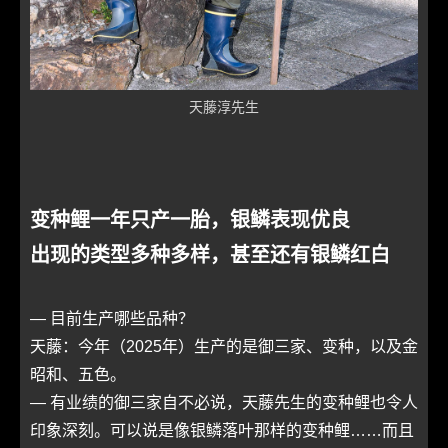
天藤淳先生
变种鲤一年只产一胎，银鳞表现优良
出现的类型多种多样，甚至还有银鳞红白
― 目前生产哪些品种？
天藤：今年（2025年）生产的是御三家、变种，以及金
昭和、五色。
― 有业绩的御三家自不必说，天藤先生的变种鲤也令人
印象深刻。可以说是像银鳞落叶那样的变种鲤……而且