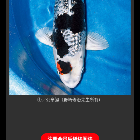
④／公亲鲤（野崎修治先生所有）
注册会员后继续阅读