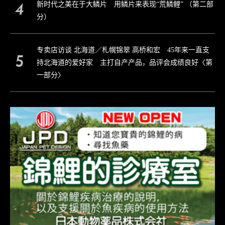
新时代之美在于大鳞片 用鳞片来表现“荒鳞鲤” （第二部
分）
专卖店访谈 北海道／札幌锦翠 高桥和宏 45年来一直支
持北海道的爱好家 主打自产产品，品评会成绩良好〈第
一部分〉