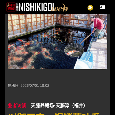
ZH
投稿日: 2026/07/01 19:02
业者访谈
天藤养鲤场·天藤淳（福井）