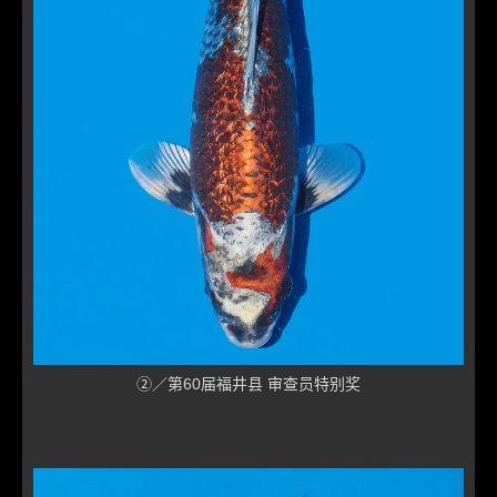
②／第60届福井县 审查员特别奖