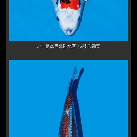
①／第25届北陆地区 75部 心动奖