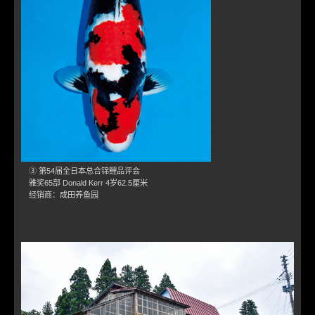
③ 第54届全日本总合锦鲤品评会
雅奖65部 Donald Kerr 4岁62.5厘米
经销商：成田养鱼园