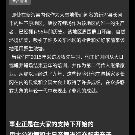
生产业者
即使在新泻县内也作为大雪地带而闻名的新泻县长冈
市的种苎原地区，坂牧养鲤场作为该地区的唯一的生产
者，已经拥有55年的历史。该地区周围群山环绕，自然
环境优美，吸引了许多关东地区的业者和爱好家前来该
地租用野生池塘。
当我们在2015年采访坂牧先生时，他正好刚刚从大日
锦鲤养鲤场结束五年的培训，并作为第二代传人继承家
业。从那以后经过了九年，这些经验让他在包括家乡长
冈在内的县级和全国大会上取得了许多成绩，在众多崭
露头角的年轻一代中表现出了非凡的成就。
事业正是在大家的支持下开始的
用大公的鲤和大日亲鲤进行交配来产子