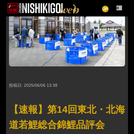
JP
投稿日: 2025/06/06 13:38
【速報】第14回東北・北海
道若鯉総合錦鯉品評会